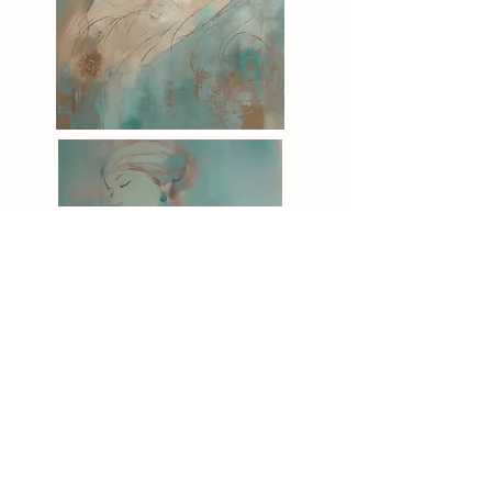
Edição digital sobre desenho em papel de reúso