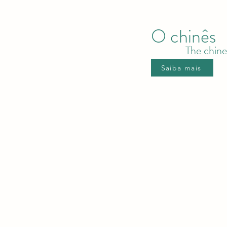
O chinês
The chine
Saiba mais