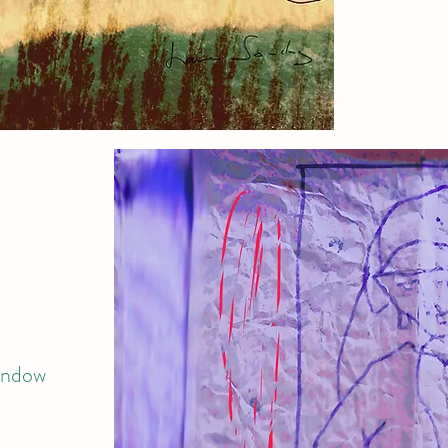
indow