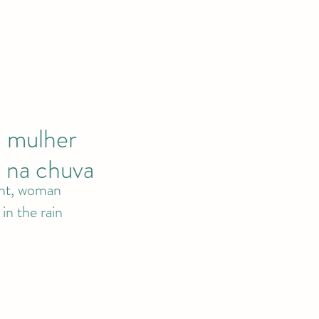
, mulher
 na chuva
ht, woman
 in the rain