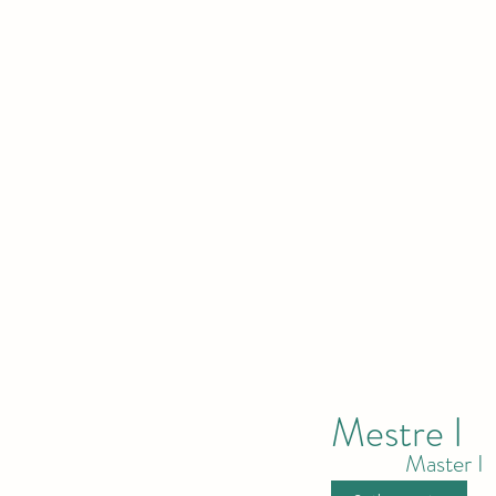
Mestre I
Master I