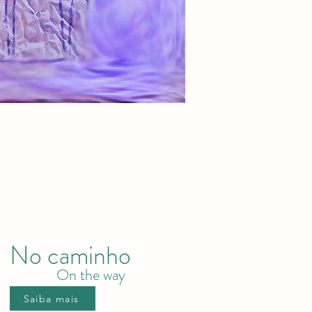
No caminho
On the way
Saiba mais