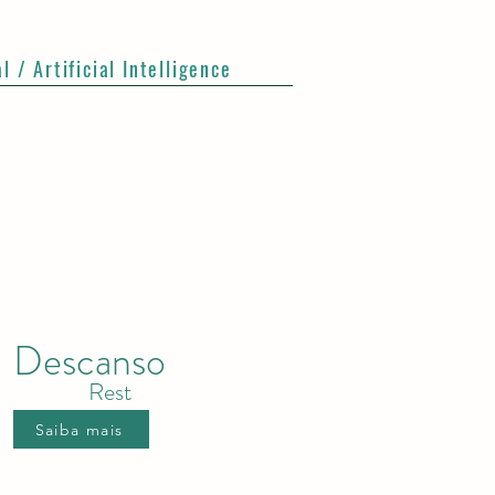
al / Artificial Intelligence
Descanso
Rest
Saiba mais