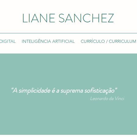
DIGITAL
INTELIGÊNCIA ARTIFICIAL
CURRÍCULO / CURRICULUM
"A simplicidade é a suprema sofisticação"
Leonardo da Vinci